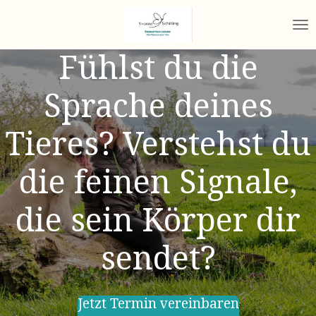
Zum
Hauptinhalt
springen
Fühlst du die
Sprache deines
Tieres? Verstehst du
die feinen Signale,
die sein Körper dir
sendet?
Jetzt Termin vereinbaren