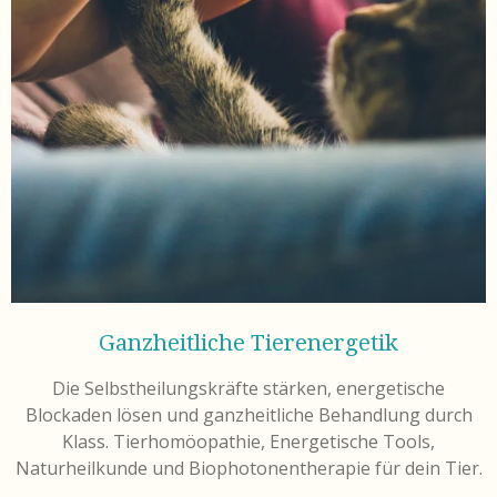
Ganzheitliche Tierenergetik
Die Selbstheilungskräfte stärken, energetische
Blockaden lösen und ganzheitliche Behandlung durch
Klass. Tierhomöopathie, Energetische Tools,
Naturheilkunde und Biophotonentherapie für dein Tier.