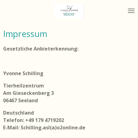
Zum
Hauptinhalt
springen
Impressum
Gesetzliche Anbieterkennung:
Yvonne Schilling
Tierheilzentrum
Am Gieseckenberg 3
06467 Seeland
Deutschland
Telefon:
+49 179 4719202
E-Mail: Schilling.asl(a)o2online.de